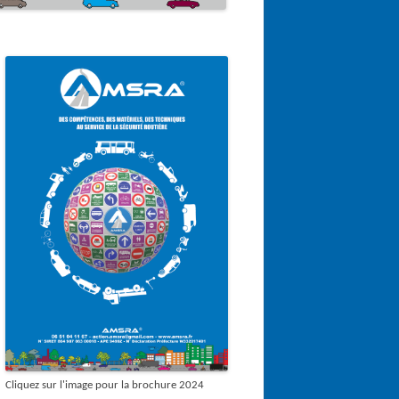
Cliquez sur l'image pour la brochure 2024