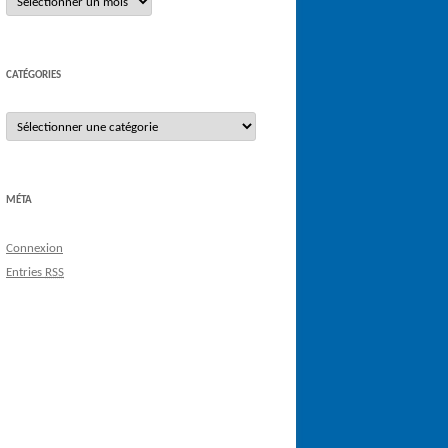
CATÉGORIES
Catégories
MÉTA
Connexion
Entries
RSS