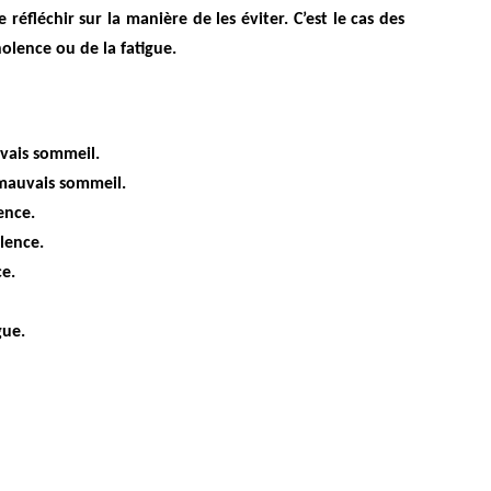
 réfléchir sur la manière de les éviter. C’est le cas des
olence ou de la fatigue.
uvais sommeil.
mauvais sommeil.
ence.
lence.
e.
gue.