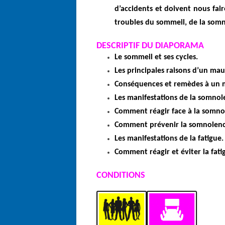
d’accidents et doivent nous faire
troubles du sommeil, de la somn
DESCRIPTIF DU DIAPORAMA
Le sommeil et ses cycles.
Les principales raisons d’un ma
Conséquences et remèdes à un 
Les manifestations de la somnol
Comment réagir face à la somno
Comment prévenir la somnolenc
Les manifestations de la fatigue.
Comment réagir et éviter la fati
CONDITIONS