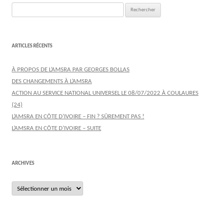
Rechercher :
ARTICLES RÉCENTS
À PROPOS DE L’AMSRA PAR GEORGES BOLLAS
DES CHANGEMENTS À L’AMSRA
ACTION AU SERVICE NATIONAL UNIVERSEL LE 08/07/2022 À COULAURES
(24)
L’AMSRA EN CÔTE D’IVOIRE – FIN ? SÛREMENT PAS !
L’AMSRA EN CÔTE D’IVOIRE – SUITE
ARCHIVES
Archives