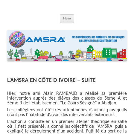
Aller
au
contenu
AMSRA
Association Maison Sécurité Routière Aquitaine
Menu
L’AMSRA EN CÔTE D’IVOIRE – SUITE
Hier, notre ami Alain RAMBAUD a réalisé sa première
intervention auprès des élèves des classes de 5ème A et
5ème B de l'établissement "Le Cours Sévigné" à Abidjan.
Les collégiens ont été très attentionnés d'autant plus qu'ils
n'ont pas l'habitude d'avoir des intervenants extérieurs.
L'action a consisté en un premier atelier théorique en salle
où il s'est présenté, a donné les objectifs de l'AMSRA puis a
expliqué le déroulement d'un accident, l'utilité du port de la