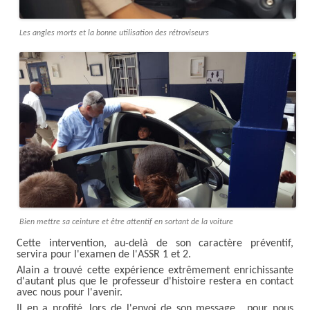
Les angles morts et la bonne utilisation des rétroviseurs
Bien mettre sa ceinture et être attentif en sortant de la voiture
Cette intervention, au-delà de son caractère préventif,
servira pour l'examen de l'ASSR 1 et 2.
Alain a trouvé cette expérience extrêmement enrichissante
d'autant plus que le professeur d'histoire restera en contact
avec nous pour l'avenir.
Il en a profité, lors de l'envoi de son message , pour nous