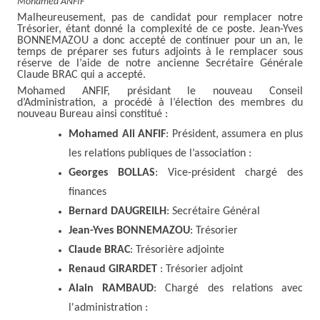
Mohamed ANFIF
Malheureusement, pas de candidat pour remplacer notre
Trésorier, étant donné la complexité de ce poste. Jean-Yves
BONNEMAZOU a donc accepté de continuer pour un an, le
temps de préparer ses futurs adjoints à le remplacer sous
réserve de l’aide de notre ancienne Secrétaire Générale
Claude BRAC qui a accepté.
Mohamed ANFIF, présidant le nouveau Conseil
d’Administration, a procédé à l’élection des membres du
nouveau Bureau ainsi constitué :
Mohamed Ali ANFIF
: Président, assumera en plus
les relations publiques de l’association :
Georges BOLLAS
: Vice-président chargé des
finances
Bernard DAUGREILH
: Secrétaire Général
Jean-Yves BONNEMAZOU
: Trésorier
Claude BRAC
: Trésorière adjointe
Renaud GIRARDET
: Trésorier adjoint
Alain RAMBAUD
: Chargé des relations avec
l'administration :