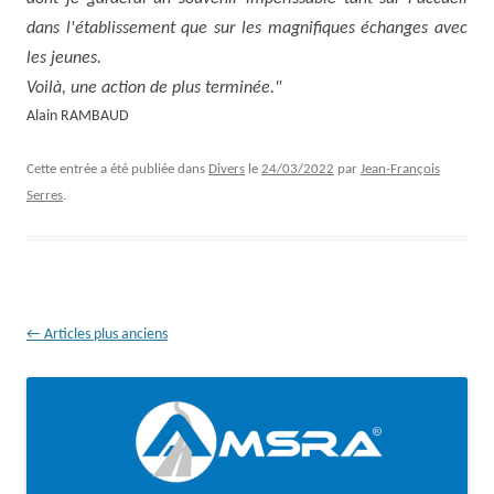
dans l'établissement que sur les magnifiques échanges avec
les jeunes.
Voilà, une action de plus terminée."
Alain RAMBAUD
Cette entrée a été publiée dans
Divers
le
24/03/2022
par
Jean-François
Serres
.
Navigation
←
Articles plus anciens
des
articles