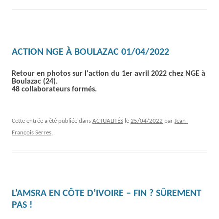
ACTION NGE À BOULAZAC 01/04/2022
Retour en photos sur l'action du 1er avril 2022 chez NGE à
Boulazac (24).
48 collaborateurs formés.
Cette entrée a été publiée dans
ACTUALITÉS
le
25/04/2022
par
Jean-
François Serres
.
L’AMSRA EN CÔTE D’IVOIRE – FIN ? SÛREMENT
PAS !