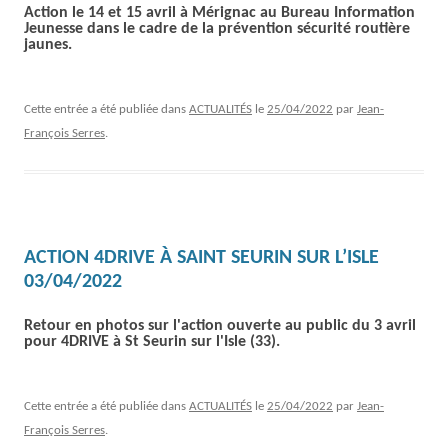
Action le 14 et 15 avril à Mérignac au Bureau Information
Jeunesse dans le cadre de la prévention sécurité routière
jaunes.
Cette entrée a été publiée dans
ACTUALITÉS
le
25/04/2022
par
Jean-
François Serres
.
ACTION 4DRIVE À SAINT SEURIN SUR L’ISLE
03/04/2022
Retour en photos sur l'action ouverte au public du 3 avril
pour 4DRIVE à St Seurin sur l'Isle (33).
Cette entrée a été publiée dans
ACTUALITÉS
le
25/04/2022
par
Jean-
François Serres
.