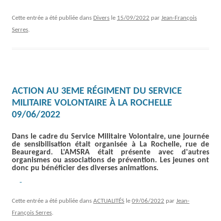
Cette entrée a été publiée dans
Divers
le
15/09/2022
par
Jean-François
Serres
.
ACTION AU 3EME RÉGIMENT DU SERVICE
MILITAIRE VOLONTAIRE À LA ROCHELLE
09/06/2022
Dans le cadre du Service Militaire Volontaire, une journée
de sensibilisation était organisée à La Rochelle, rue de
Beauregard. L'AMSRA était présente avec d'autres
organismes ou associations de prévention. Les jeunes ont
donc pu bénéficier des diverses animations.
Cette entrée a été publiée dans
ACTUALITÉS
le
09/06/2022
par
Jean-
François Serres
.