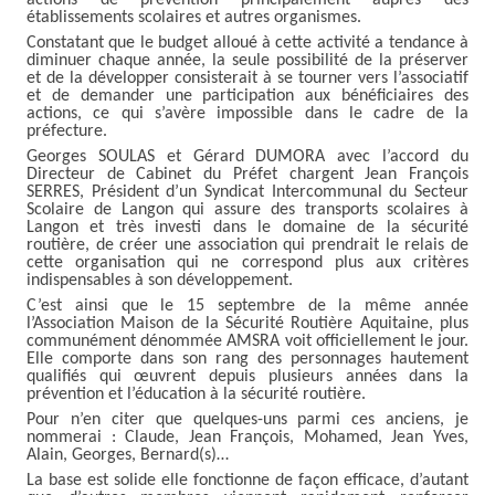
établissements scolaires et autres organismes.
Constatant que le budget alloué à cette activité a tendance à
diminuer chaque année, la seule possibilité de la préserver
et de la développer consisterait à se tourner vers l’associatif
et de demander une participation aux bénéficiaires des
actions, ce qui s’avère impossible dans le cadre de la
préfecture.
Georges SOULAS et Gérard DUMORA avec l’accord du
Directeur de Cabinet du Préfet chargent Jean François
SERRES, Président d’un Syndicat Intercommunal du Secteur
Scolaire de Langon qui assure des transports scolaires à
Langon et très investi dans le domaine de la sécurité
routière, de créer une association qui prendrait le relais de
cette organisation qui ne correspond plus aux critères
indispensables à son développement.
C’est ainsi que le 15 septembre de la même année
l’Association Maison de la Sécurité Routière Aquitaine, plus
communément dénommée AMSRA voit officiellement le jour.
Elle comporte dans son rang des personnages hautement
qualifiés qui œuvrent depuis plusieurs années dans la
prévention et l’éducation à la sécurité routière.
Pour n’en citer que quelques-uns parmi ces anciens, je
nommerai : Claude, Jean François, Mohamed, Jean Yves,
Alain, Georges, Bernard(s)…
La base est solide elle fonctionne de façon efficace, d’autant