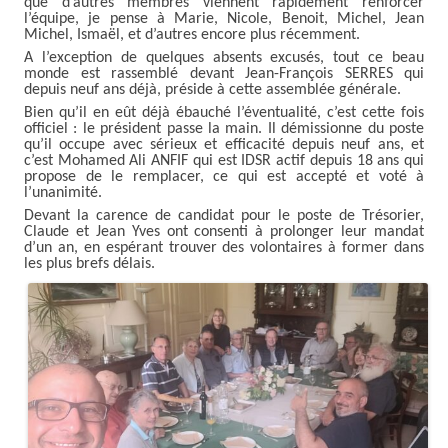
que d’autres membres viennent rapidement renforcer
l’équipe, je pense à Marie, Nicole, Benoit, Michel, Jean
Michel, Ismaël, et d’autres encore plus récemment.
A l’exception de quelques absents excusés, tout ce beau
monde est rassemblé devant Jean-François SERRES qui
depuis neuf ans déjà, préside à cette assemblée générale.
Bien qu’il en eût déjà ébauché l’éventualité, c’est cette fois
officiel : le président passe la main. Il démissionne du poste
qu’il occupe avec sérieux et efficacité depuis neuf ans, et
c’est Mohamed Ali ANFIF qui est IDSR actif depuis 18 ans qui
propose de le remplacer, ce qui est accepté et voté à
l’unanimité.
Devant la carence de candidat pour le poste de Trésorier,
Claude et Jean Yves ont consenti à prolonger leur mandat
d’un an, en espérant trouver des volontaires à former dans
les plus brefs délais.