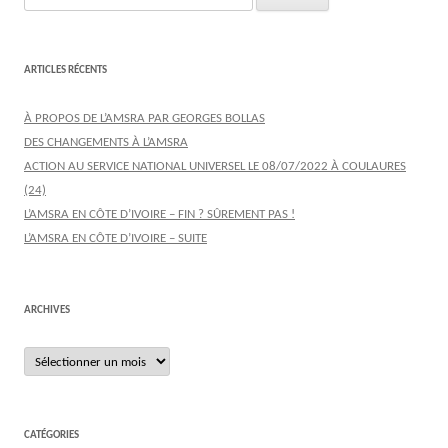
ARTICLES RÉCENTS
À PROPOS DE L’AMSRA PAR GEORGES BOLLAS
DES CHANGEMENTS À L’AMSRA
ACTION AU SERVICE NATIONAL UNIVERSEL LE 08/07/2022 À COULAURES
(24)
L’AMSRA EN CÔTE D’IVOIRE – FIN ? SÛREMENT PAS !
L’AMSRA EN CÔTE D’IVOIRE – SUITE
ARCHIVES
Archives
CATÉGORIES