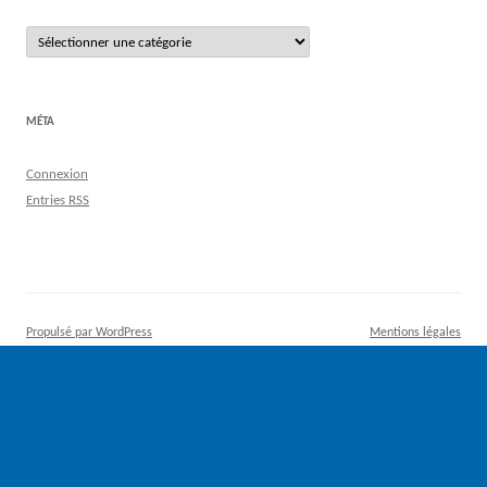
Catégories
MÉTA
Connexion
Entries
RSS
Propulsé par WordPress
Mentions légales