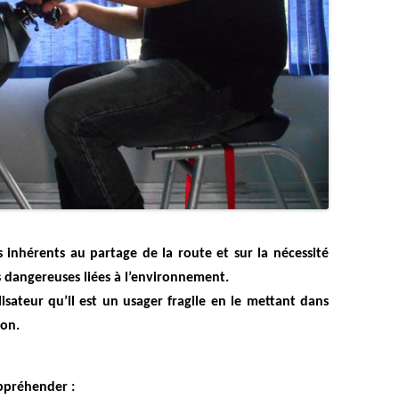
ues inhérents au partage de la route et sur la nécessité
ns dangereuses liées à l’environnement.
lisateur qu’il est un usager fragile en le mettant dans
ion.
ppréhender :