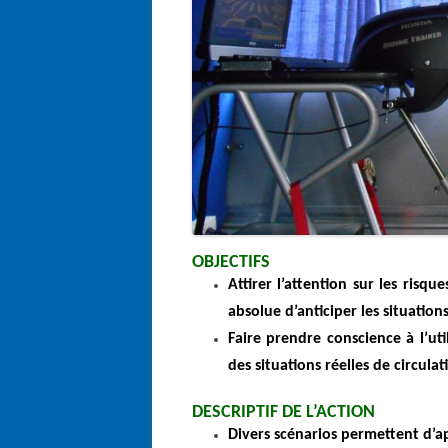
OBJECTIFS
Attirer l’attention sur les risq
absolue d’anticiper les situatio
Faire prendre conscience à l’uti
des situations réelles de circulat
DESCRIPTIF DE L’ACTION
Divers scénarios permettent d’a