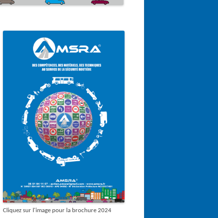
Cliquez sur l'image pour la brochure 2024