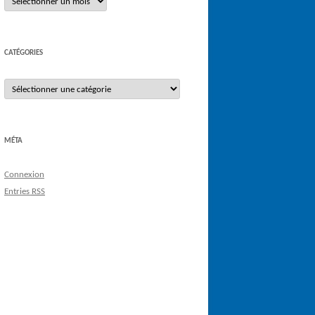
CATÉGORIES
Catégories
MÉTA
Connexion
Entries
RSS