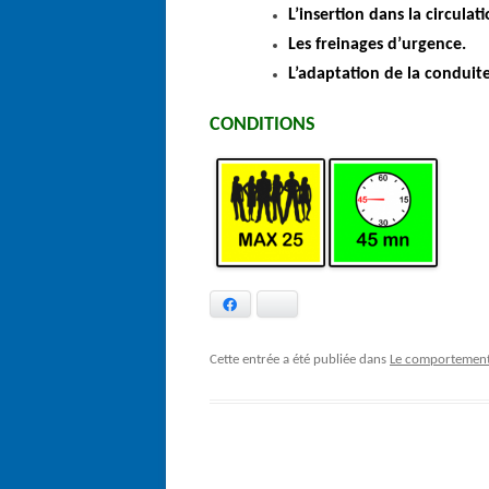
L’insertion dans la circulati
Les freinages d’urgence.
L’adaptation de la conduit
CONDITIONS
Facebook
Bluesky
Cette entrée a été publiée dans
Le comportement