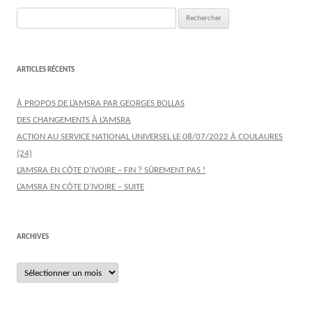
Rechercher :
ARTICLES RÉCENTS
À PROPOS DE L’AMSRA PAR GEORGES BOLLAS
DES CHANGEMENTS À L’AMSRA
ACTION AU SERVICE NATIONAL UNIVERSEL LE 08/07/2022 À COULAURES
(24)
L’AMSRA EN CÔTE D’IVOIRE – FIN ? SÛREMENT PAS !
L’AMSRA EN CÔTE D’IVOIRE – SUITE
ARCHIVES
Archives