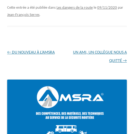
Cette entrée a été publiée dans
Les dangers de la route
le
09/11/2020
par
Jean-François Serres
.
Navigation
←
DU NOUVEAU À L’AMSRA
UN AMI, UN COLLÈGUE NOUS A
des
QUITTÉ
→
articles