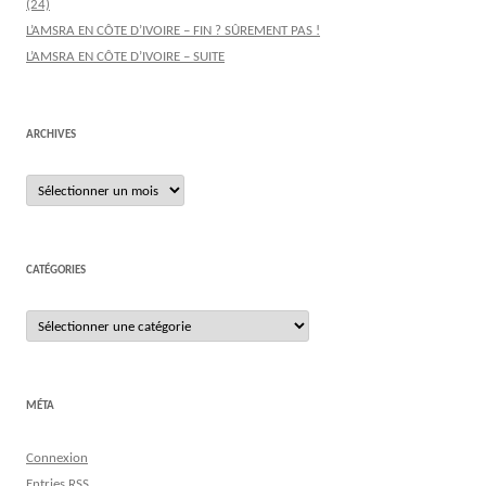
(24)
L’AMSRA EN CÔTE D’IVOIRE – FIN ? SÛREMENT PAS !
L’AMSRA EN CÔTE D’IVOIRE – SUITE
ARCHIVES
Archives
CATÉGORIES
Catégories
MÉTA
Connexion
Entries
RSS