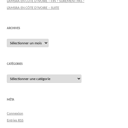
L’AMSRA EN CÔTE D’IVOIRE – FIN ? SÛREMENT PAS !
L’AMSRA EN CÔTE D’IVOIRE – SUITE
ARCHIVES
Archives
CATÉGORIES
Catégories
MÉTA
Connexion
Entries
RSS