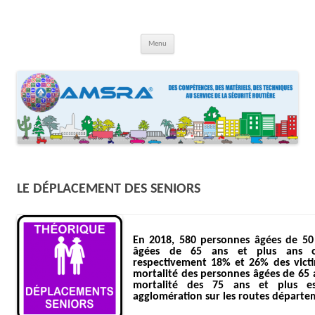
Aller
au
contenu
AMSRA
Association Maison Sécurité Routière Aquitaine
Menu
LE DÉPLACEMENT DES SENIORS
En 2018, 580 personnes âgées de 50
âgées
de 65 ans et plus ans on
respectivement 18% et 26% des victi
mortalité des personnes âgées de 65
mortalité des 75 ans et plus e
agglomération sur les routes départe