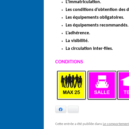
L’immatriculation.
Les conditions d’obtention des d
Les équipements obligatoires.
Les équipements recommandés.
L’adhérence.
La visibilité.
La circulation inter-files.
CONDITIONS
Facebook
Bluesky
Cette entrée a été publiée dans
Le comportement