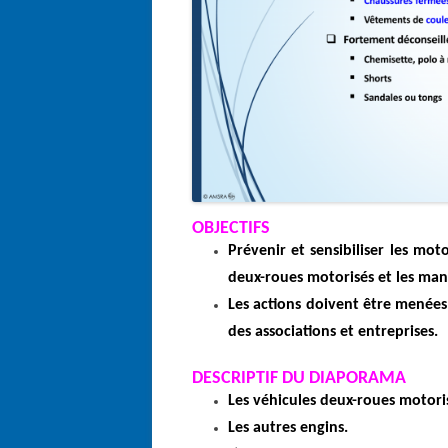
OBJECTIFS
Prévenir et sensibiliser les mot
deux-roues motorisés et les man
Les actions doivent être menées 
des associations et entreprises.
DESCRIPTIF DU DIAPORAMA
Les véhicules deux-roues motoris
Les autres engins.