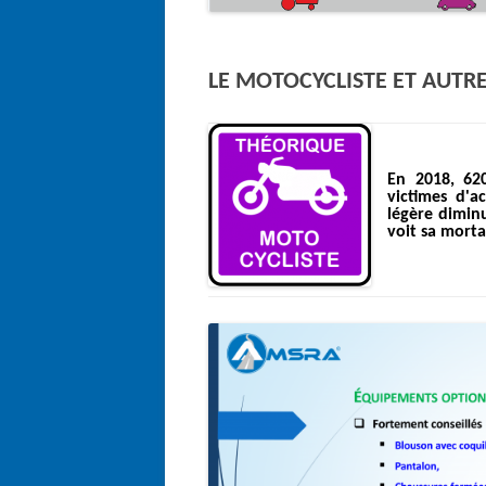
LE MOTOCYCLISTE ET AUTR
En 2018, 62
victimes d'a
légère dimin
voit sa morta