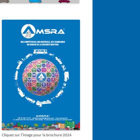
Cliquez sur l'image pour la brochure 2024