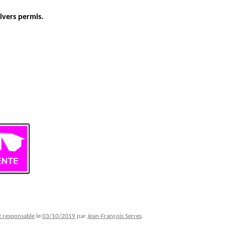
ivers permis.
 responsable
le
03/10/2019
par
Jean-François Serres
.