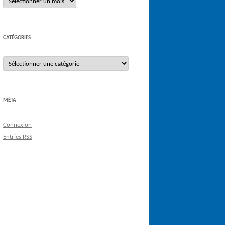
CATÉGORIES
Catégories
MÉTA
Connexion
Entries
RSS