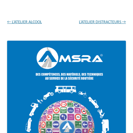
Navigation
←
L’ATELIER ALCOOL
L’ATELIER DISTRACTEURS
→
des
articles