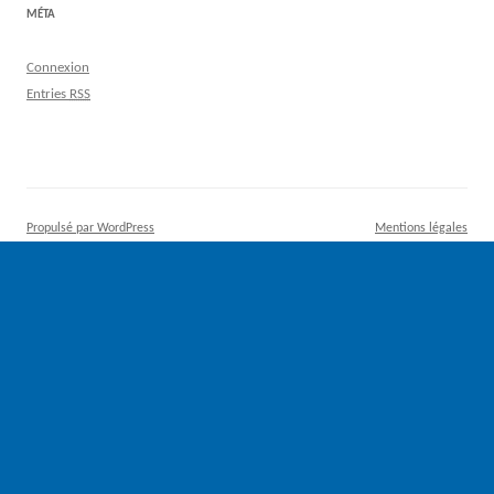
MÉTA
Connexion
Entries
RSS
Propulsé par WordPress
Mentions légales