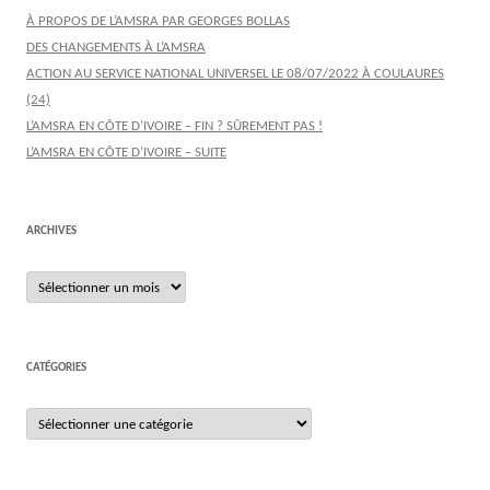
À PROPOS DE L’AMSRA PAR GEORGES BOLLAS
DES CHANGEMENTS À L’AMSRA
ACTION AU SERVICE NATIONAL UNIVERSEL LE 08/07/2022 À COULAURES
(24)
L’AMSRA EN CÔTE D’IVOIRE – FIN ? SÛREMENT PAS !
L’AMSRA EN CÔTE D’IVOIRE – SUITE
ARCHIVES
Archives
CATÉGORIES
Catégories