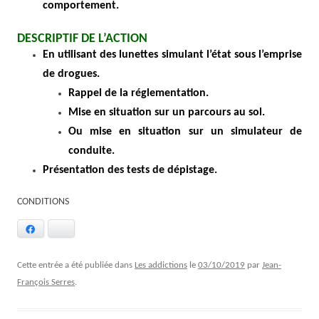
comportement.
DESCRIPTIF DE L’ACTION
En utilisant des lunettes simulant l’état sous l’emprise
de drogues.
Rappel de la
réglementation
.
Mise en situation sur un parcours au sol.
Ou mise en situation sur un simulateur de
conduite.
Présentation des tests de dépistage.
CONDITIONS
Facebook
Bluesky
Cette entrée a été publiée dans
Les addictions
le
03/10/2019
par
Jean-
François Serres
.