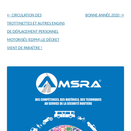
Navigation
←
CIRCULATION DES
BONNE ANNÉE 2020
→
des
TROTTINETTES ET AUTRES ENGINS
articles
DE DÉPLACEMENT PERSONNEL
MOTORISÉS (EDPM).LE DÉCRET
VIENT DE PARAÎTRE !