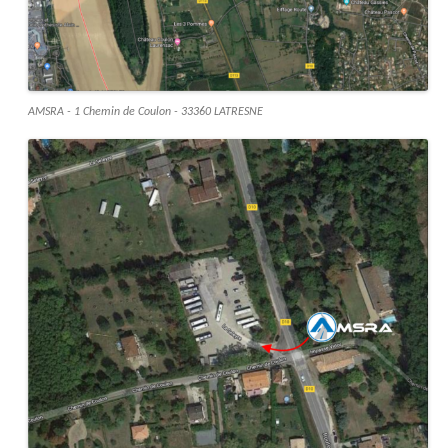
AMSRA - 1 Chemin de Coulon - 33360 LATRESNE