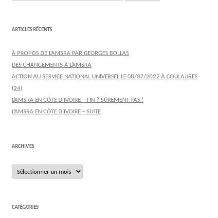
ARTICLES RÉCENTS
À PROPOS DE L’AMSRA PAR GEORGES BOLLAS
DES CHANGEMENTS À L’AMSRA
ACTION AU SERVICE NATIONAL UNIVERSEL LE 08/07/2022 À COULAURES
(24)
L’AMSRA EN CÔTE D’IVOIRE – FIN ? SÛREMENT PAS !
L’AMSRA EN CÔTE D’IVOIRE – SUITE
ARCHIVES
Archives
CATÉGORIES