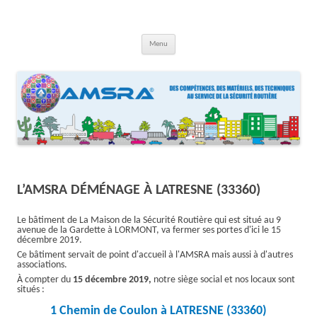
Aller
au
contenu
AMSRA
Association Maison Sécurité Routière Aquitaine
Menu
L’AMSRA DÉMÉNAGE À LATRESNE (33360)
Le bâtiment de La Maison de la Sécurité Routière qui est situé au 9
avenue de la Gardette à LORMONT, va fermer ses portes d'ici le 15
décembre 2019.
Ce bâtiment servait de point d'accueil à l'AMSRA mais aussi à d'autres
associations.
À compter du
15 décembre 2019,
notre siège social et nos locaux sont
situés :
1 Chemin de Coulon à LATRESNE (33360)