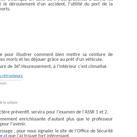
 le déroulement d'un accident, l'utilité du port de la
morts.
ique pour illustrer comment bien mettre sa ceinture de
es morts et les déjouer grâce au prêt d'un véhicule.
re de 36°.Heureusement, à l'intérieur c'est climatisé.
seurs
e la voiture
ctère préventif, servira pour l'examen de l'ASSR 1 et 2.
êmement enrichissante d'autant plus que le professeur
pour l'avenir.
message , pour nous signaler le site de l'Office de Sécurité
r.ci
que j'ai trouvé fort intéressant.