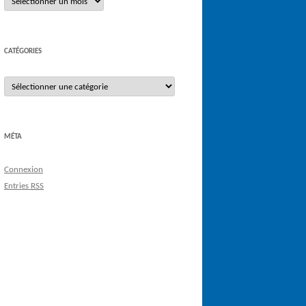
CATÉGORIES
Catégories
MÉTA
Connexion
Entries
RSS