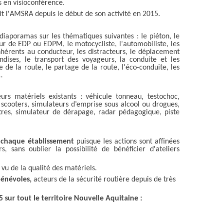
s en visioconférence.
ait l'AMSRA depuis le début de son activité en 2015.
diaporamas sur les thématiques suivantes : le piéton, le
eur de EDP ou EDPM, le motocycliste, l'automobiliste, les
inhérents au conducteur, les distracteurs, le déplacement
ndises, le transport des voyageurs, la conduite et les
e de la route, le partage de la route, l'éco-conduite, les
…
urs matériels existants : véhicule tonneau, testochoc,
scooters, simulateurs d’emprise sous alcool ou drogues,
res, simulateur de dérapage, radar pédagogique, piste
 chaque établissement
puisque les actions sont affinées
rs,
sans oublier la possibilité de bénéficier d'ateliers
vu de la qualité des matériels.
bénévoles,
acteurs de la sécurité routière depuis de très
sur tout le territoire Nouvelle Aquitaine :