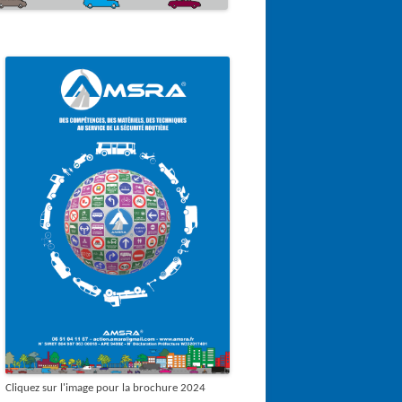
Cliquez sur l'image pour la brochure 2024