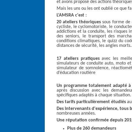
et avons proposé des actions théorique
Mais les uns ou les ont oublié ce que f
L'AMSRA c'est :
20 ateliers théoriques
sous forme de 
cycliste, le cyclomotoriste, le conduct
addictions et la conduite, les risques 
des seniors, le transport des marcha
conditions climatiques, le quizz du cod
distances de sécurité, les angles morts
17 ateliers pratiques
avec les meille
simulateurs de conduite auto, moto et 
simulateur de somnolence, réactiomèt
d’éducation routière
Un programme totalement adapté à
après discussion avec les demandeu
spécifiques adaptés à chaque situation.
Des tarifs particulièrement étudiés
au 
Des intervenants d'expérience, tous 
nombreuses années.
Une réputation confirmée depuis 2015 
Plus de
260 demandeurs