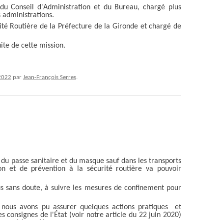
 Conseil d'Administration et du Bureau, chargé plus
 administrations.
rité Routière de la Préfecture de la Gironde et chargé de
ite de cette mission.
2022
par
Jean-François Serres
.
n du passe sanitaire et du masque sauf dans les transports
n et de prévention à la sécurité routière va pouvoir
s sans doute, à suivre les mesures de confinement pour
 nous avons pu assurer quelques actions pratiques et
s consignes de l'État (voir
notre article du 22 juin 2020)