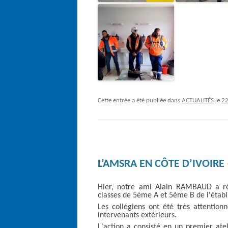
Cette entrée a été publiée dans
ACTUALITÉS
le
2
L’AMSRA EN CÔTE D’IVOIRE 
Hier, notre ami Alain RAMBAUD a réa
classes de 5ème A et 5ème B de l'établ
Les collégiens ont été très attentionn
intervenants extérieurs.
L'action a consisté en un premier atel