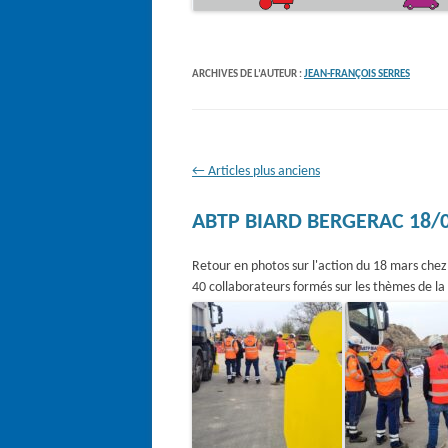
ARCHIVES DE L’AUTEUR :
JEAN-FRANÇOIS SERRES
Navigation
←
Articles plus anciens
des
ABTP BIARD BERGERAC 18/
articles
Retour en photos sur l'action du 18 mars ch
40 collaborateurs formés sur les thèmes de la 