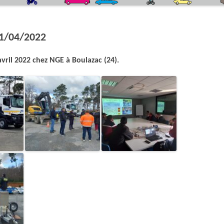
QUIZZ CODE DE LA ROUTE
LE SIMULATEUR DE CONDUITE DEUX-
ROUES
1/04/2022
LA CEINTURE DE SÉCURITÉ
avril 2022 chez NGE à Boulazac (24).
L’ÉCO-CONDUITE
LA PISTE DE SÉCURITÉ ROUTIÈRE