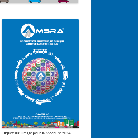
Cliquez sur l'image pour la brochure 2024