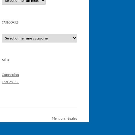
CATÉGORIES
Catégories
MÉTA
Connexion
Entries
RSS
Mentions légales