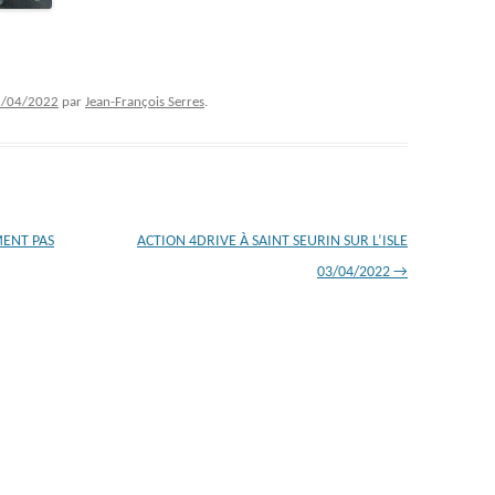
5/04/2022
par
Jean-François Serres
.
MENT PAS
ACTION 4DRIVE À SAINT SEURIN SUR L’ISLE
03/04/2022
→