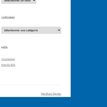
CATÉGORIES
Catégories
MÉTA
Connexion
Entries
RSS
Mentions légales