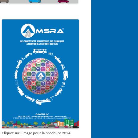
Cliquez sur l'image pour la brochure 2024